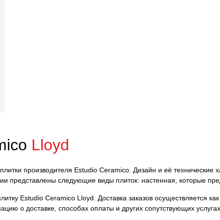
mico
Lloyd
 плитки производителя Estudio Ceramico. Дизайн и её технические 
ции представлены следующие виды плиток: настенная, которые пре
итку Estudio Ceramico Lloyd. Доставка заказов осуществляется как 
ацию о доставке, способах оплаты и других сопутствующих услуга