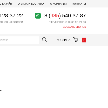
D-ДИЗАЙН
ОПЛАТА И ДОСТАВКА
О КОМПАНИИ
КОНТАКТЫ
 128-37-22
8 (
985
) 540-37-87
ОНКОВ ИЗ РОССИИ
ЕЖЕДНЕВНО С 10:00 ДО 21:00
ЗАКАЗАТЬ ЗВОНОК
КОРЗИНА
0
ая