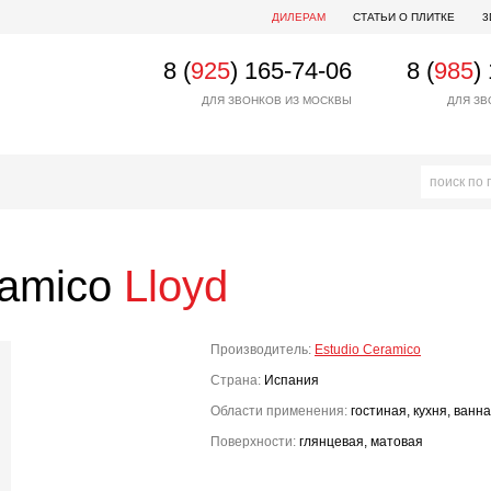
ДИЛЕРАМ
СТАТЬИ О ПЛИТКЕ
3
8 (
925
) 165-74-06
8 (
985
)
ДЛЯ ЗВОНКОВ ИЗ МОСКВЫ
ДЛЯ ЗВ
ramico
Lloyd
Производитель:
Estudio Ceramico
Страна:
Испания
Области применения:
гостиная, кухня, ванн
Поверхности:
глянцевая, матовая