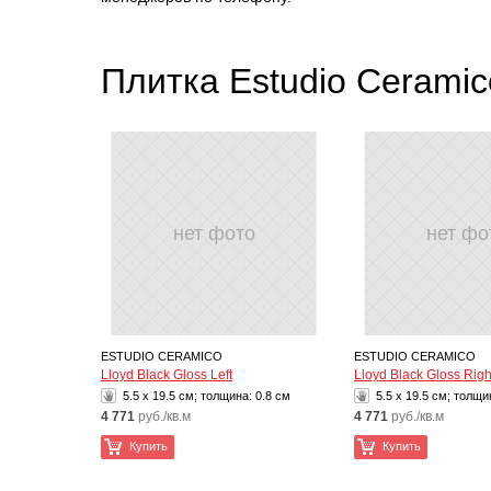
Плитка Estudio Cerami
нет фото
нет фо
ESTUDIO CERAMICO
ESTUDIO CERAMICO
Lloyd Black Gloss Left
Lloyd Black Gloss Righ
5.5 x 19.5 см; толщина:
0.8 см
5.5 x 19.5 см; толщи
4 771
руб./кв.м
4 771
руб./кв.м
Купить
Купить