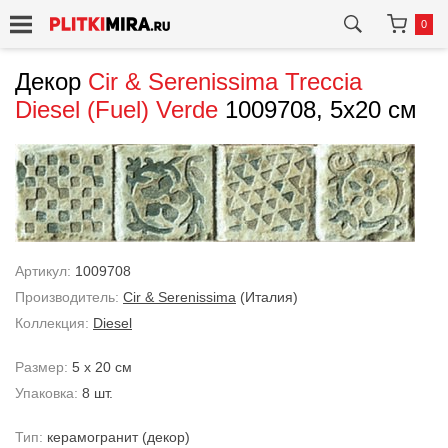
0
Декор
Cir & Serenissima
Treccia
Diesel (Fuel) Verde
1009708, 5x20 см
Артикул:
1009708
Производитель:
Cir & Serenissima
(Италия)
Коллекция:
Diesel
Размер:
5 x 20 см
Упаковка:
8 шт.
Тип:
керамогранит
(декор)