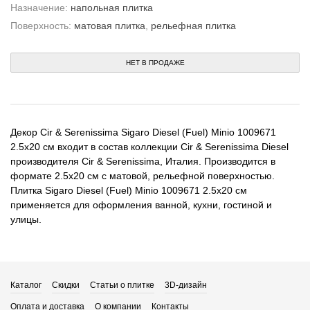
Назначение:
напольная плитка
Поверхность:
матовая плитка
,
рельефная плитка
НЕТ В ПРОДАЖЕ
Декор Cir & Serenissima Sigaro Diesel (Fuel) Minio 1009671
2.5x20 см входит в состав коллекции Cir & Serenissima Diesel
производителя Cir & Serenissima, Италия. Производится в
формате 2.5x20 см с матовой, рельефной поверхностью.
Плитка Sigaro Diesel (Fuel) Minio 1009671 2.5x20 см
применяется для оформления ванной, кухни, гостиной и
улицы.
Каталог
Скидки
Статьи о плитке
3D-дизайн
Оплата и доставка
О компании
Контакты