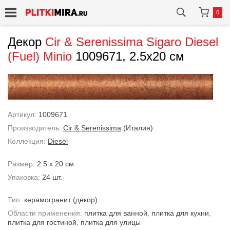
0
Декор
Cir & Serenissima
Sigaro Diesel
(Fuel) Minio
1009671, 2.5x20 см
Артикул:
1009671
Производитель:
Cir & Serenissima
(Италия)
Коллекция:
Diesel
Размер:
2.5 x 20 см
Упаковка:
24 шт.
Тип:
керамогранит
(декор)
Области применения:
плитка для ванной
,
плитка для кухни
,
плитка для гостиной
,
плитка для улицы