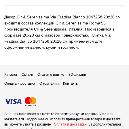
Декор Cir & Serenissima Via Frattina Bianco 1047258 20x20 см
входит в состав коллекции Cir & Serenissima Roma'53
производителя Cir & Serenissima, Италия. Производится в
формате 20x20 см с матовой поверхностью. Плитка Via
Frattina Bianco 1047258 20x20 см применяется для
оформления ванной, кухни и гостиной.
Каталог
Скидки
Статьи о плитке
3D-дизайн
Оплата и доставка
О компании
Контакты
В наших магазинах вы можете оплатить покупки картами
Visa
или
MasterCard
.
Подробнее об условиях приобретения товара и доставке
вы можете узнать в разделе «
Оплата и доставка
».
За дополнительной