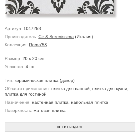
Артикул:
1047258
Производитель:
Cir & Serenissima
(Италия)
Коллекция:
Roma'53
Размер:
20 x 20 см
Упаковка:
4 шт.
Тип:
керамическая плитка
(декор)
Области применения:
плитка для ванной
,
плитка для кухни
,
плитка для гостиной
Назначения:
настенная плитка
,
напольная плитка
Поверхность:
матовая плитка
НЕТ В ПРОДАЖЕ