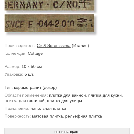
Производитель:
Cir & Serenissima
(Италия)
Коллекция:
Cottage
Размер:
10 x 50 см
Упаковка:
6 шт.
Тип:
керамогранит
(декор)
Области применения:
плитка для ванной
,
плитка для кухни
,
плитка для гостиной
,
плитка для улицы
Назначение:
напольная плитка
Поверхность:
матовая плитка
,
рельефная плитка
НЕТ В ПРОДАЖЕ