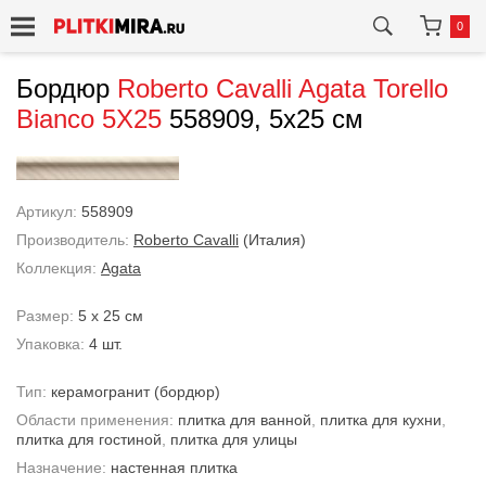
0
Бордюр
Roberto Cavalli
Agata Torello
Bianco 5X25
558909, 5x25 см
Артикул:
558909
Производитель:
Roberto Cavalli
(Италия)
Коллекция:
Agata
Размер:
5 x 25 см
Упаковка:
4 шт.
Тип:
керамогранит
(бордюр)
Области применения:
плитка для ванной
,
плитка для кухни
,
плитка для гостиной
,
плитка для улицы
Назначение:
настенная плитка