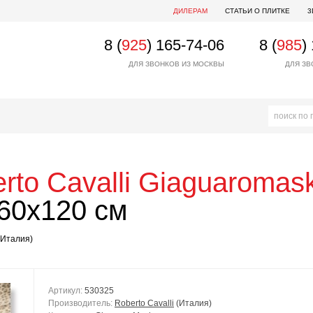
ДИЛЕРАМ
СТАТЬИ О ПЛИТКЕ
3
8 (
925
) 165-74-06
8 (
985
)
ДЛЯ ЗВОНКОВ ИЗ МОСКВЫ
ДЛЯ ЗВ
rto Cavalli
Giaguaromask
60x120 см
Италия)
Артикул:
530325
Производитель:
Roberto Cavalli
(Италия)