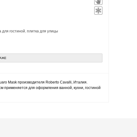
а для гостиной
,
плитка для улицы
ДАЖЕ
guaro Mask производителя Roberto Cavalli, Италия.
см применяется для оформления ванной, кухни, гостиной