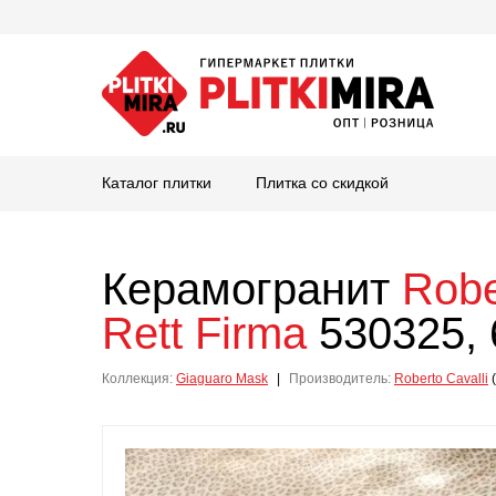
Каталог плитки
Плитка со скидкой
Керамогранит
Robe
Rett Firma
530325, 
Коллекция:
Giaguaro Mask
|
Производитель:
Roberto Cavalli
(