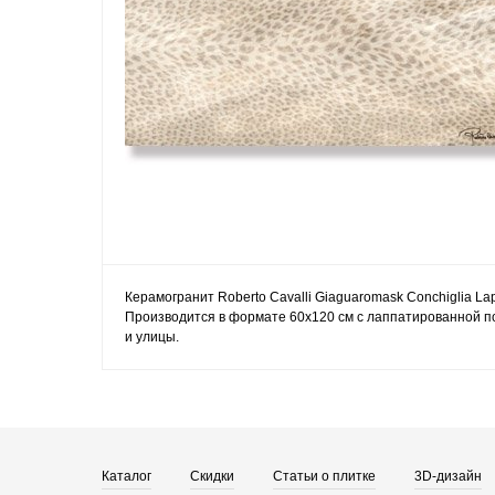
Керамогранит Roberto Cavalli Giaguaromask Conchiglia Lap
Производится в формате 60x120 см с лаппатированной по
и улицы.
Каталог
Скидки
Статьи о плитке
3D-дизайн