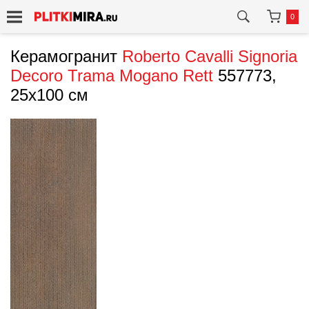
0
Керамогранит
Roberto Cavalli
Signoria
Decoro Trama Mogano Rett
557773,
25x100 см