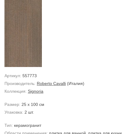
Артикул:
557773
Производитель:
Roberto Cavalli
(Италия)
Коллекция:
Signoria
Размер:
25 x 100 см
Упаковка:
2 шт.
Тип:
керамогранит
Области применения:
плитка для ванной
,
плитка для кухни
,