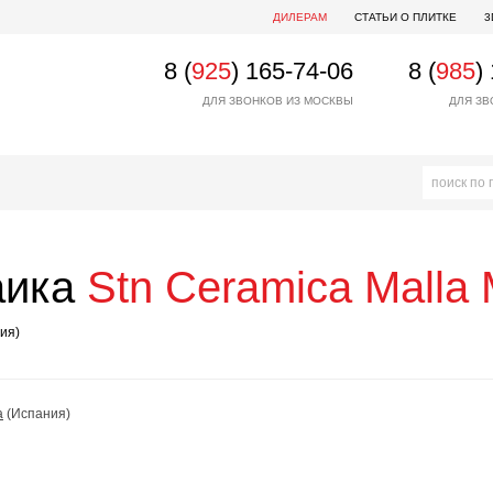
ДИЛЕРАМ
СТАТЬИ О ПЛИТКЕ
3
8 (
925
) 165-74-06
8 (
985
)
ДЛЯ ЗВОНКОВ ИЗ МОСКВЫ
ДЛЯ ЗВ
аика
Stn Ceramica
Malla 
ия)
a
(Испания)