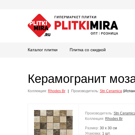
Каталог плитки
Плитка со скидкой
Керамогранит моз
Коллекция:
Rhodes Br
|
Производитель:
Stn Ceramica
(Испан
Производитель:
Stn Ceramic
Коллекция:
Rhodes Br
Размер:
30 x 30 см
Упаковка:
1 шт.