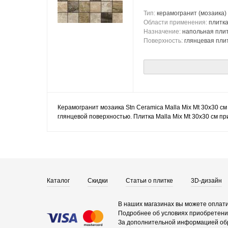
Тип:
керамогранит
(мозаика)
Области применения:
плитка
Назначение:
напольная пли
Поверхность:
глянцевая пли
Керамогранит мозаика Stn Ceramica Malla Mix Mt 30x30 см
глянцевой поверхностью. Плитка Malla Mix Mt 30x30 см п
Каталог
Скидки
Статьи о плитке
3D-дизайн
В наших магазинах вы можете оплати
Подробнее об условиях приобретения
За дополнительной информацией об