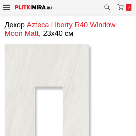
0
Декор
Azteca
Liberty R40 Window
Moon Matt
, 23x40 см