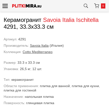
0
Керамогранит
Savoia Italia
Ischitella
4291, 33.3x33.3 см
Артикул:
4291
Производитель:
Savoia Italia
(Италия)
Коллекция:
Cotto Mediterraneo
Размер:
33.3 x 33.3 см
Упаковка:
26,5 кг
;
12 шт.
Тип:
керамогранит
Области применения:
плитка для ванной
,
плитка для кухни
,
плитка для гостиной
Назначение:
напольная плитка
Поверхность:
глянцевая плитка