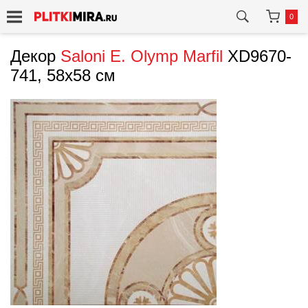
0
Декор
Saloni
E. Olymp Marfil
XD9670-
741, 58x58 см