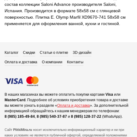
состав коллекции Saloni Advance производителя Saloni,
Испания. Производится в формате 58x58 см с глянцевой
поверхностью. Плитка E. Olymp Marfil XD9670-741 58x58 см
применяется для оформления ванной, кухни и гостиной.
Каталог
Скидки
Статьи о плитке
3D-дизайн
Оплата и доставка
О компании
Контакты
В наших магазинах вы можете оплатить покупки картами
Visa
или
MasterCard
.
Подробнее об условиях приобретения товара и доставке
вы можете узнать в разделе «
Оплата и доставка
».
За дополнительной
информацией обращайтесь к нашим менеджерам по телефонам:
8 (985) 185-49-84
,
8 (985) 540-37-87
и
8 (985) 128-37-22
(WhatsApp).
Сайт
PlitkiMira.ru
носит исключительно информационный характер и ни при
каких условиях не является публичной офертой,
определяемой положениями