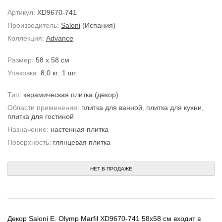
Артикул:
XD9670-741
Производитель:
Saloni
(Испания)
Коллекция:
Advance
Размер:
58 x 58 см
Упаковка:
8,0 кг
;
1 шт.
Тип:
керамическая плитка
(декор)
Области применения:
плитка для ванной
,
плитка для кухни
,
плитка для гостиной
Назначение:
настенная плитка
Поверхность:
глянцевая плитка
НЕТ В ПРОДАЖЕ
Декор Saloni E. Olymp Marfil XD9670-741 58x58 см входит в