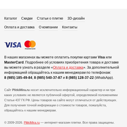
Каталог
Скидки
Статьи о плитке
3D-дизайн
Оплата и доставка
О компании
Контакты
В наших магазинах вы можете оплатить покупки картами
Visa
или
MasterCard
.
Подробнее об условиях приобретения товара и доставке
вы можете узнать в разделе «
Оплата и доставка
».
За дополнительной
информацией обращайтесь к нашим менеджерам по телефонам:
8 (985) 185-49-84
,
8 (985) 540-37-87
и
8 (985) 128-37-22
(WhatsApp).
Сайт
PlitkiMira.ru
носит исключительно информационный характер и ни при
каких условиях не является публичной офертой,
определяемой положениями
Статьи 437 ГК РФ. Цены товаров на сайте могут отличаться от действующих.
Для получения точной информации о стоимости товаров, пожалуйста,
обращайтесь к нашим менеджерам.
© 2009-2026.
PlitkiMira.ru
— интернет-магазин плитки.
Все права защищены.