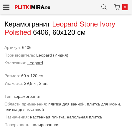
0
Керамогранит
Leopard
Stone Ivory
Polished
6406, 60x120 см
Артикул:
6406
Производитель:
Leopard
(Индия)
Коллекция:
Leopard
Размер:
60 x 120 см
Упаковка:
29,5 кг
;
2 шт.
Тип:
керамогранит
Области применения:
плитка для ванной
,
плитка для кухни
,
плитка для гостиной
Назначения:
настенная плитка
,
напольная плитка
Поверхность:
полированная