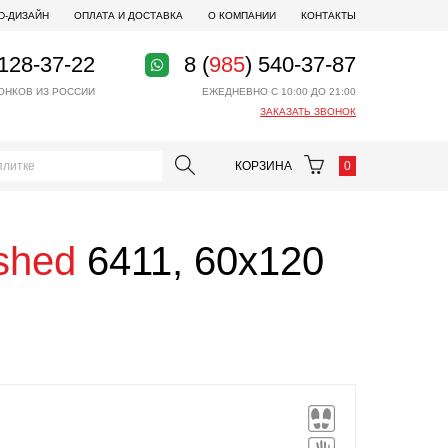
D-ДИЗАЙН
ОПЛАТА И ДОСТАВКА
О КОМПАНИИ
КОНТАКТЫ
 128-37-22
8 (
985
) 540-37-87
ОНКОВ ИЗ РОССИИ
ЕЖЕДНЕВНО С 10:00 ДО 21:00
ЗАКАЗАТЬ ЗВОНОК
КОРЗИНА
0
ished
6411, 60x120