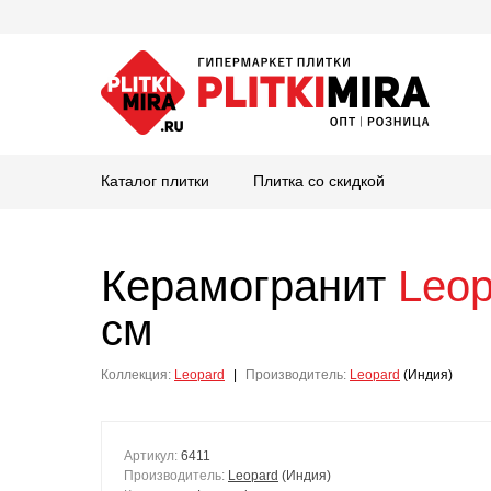
Каталог плитки
Плитка со скидкой
Керамогранит
Leop
см
Коллекция:
Leopard
|
Производитель:
Leopard
(Индия)
Артикул:
6411
Производитель:
Leopard
(Индия)