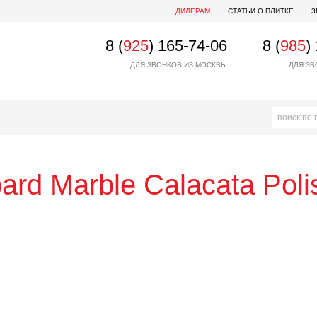
ДИЛЕРАМ
СТАТЬИ О ПЛИТКЕ
3
8 (
925
) 165-74-06
8 (
985
)
ДЛЯ ЗВОНКОВ ИЗ МОСКВЫ
ДЛЯ ЗВ
ard
Marble Calacata Pol