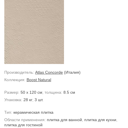
Производитель:
Atlas Concorde
(Италия)
Коллекция:
Boost Natural
Размер:
50 x 120 см
; толщина:
8.5 см
Упаковка:
28 кг
;
3 шт.
Тип:
керамическая плитка
Области применения:
плитка для ванной
,
плитка для кухни
,
плитка для гостиной