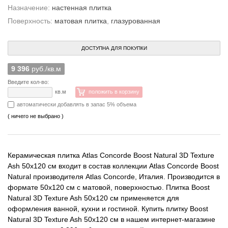
Назначение:
настенная плитка
Поверхность:
матовая плитка
,
глазурованная
ДОСТУПНА ДЛЯ ПОКУПКИ
9 396
руб./кв.м
Введите кол-во:
кв.м
положить в корзину
автоматически добавлять в запас 5% объема
( ничего не выбрано )
Керамическая плитка Atlas Concorde Boost Natural 3D Texture
Ash 50x120 см входит в состав коллекции Atlas Concorde Boost
Natural производителя Atlas Concorde, Италия. Производится в
формате 50x120 см с матовой, поверхностью. Плитка Boost
Natural 3D Texture Ash 50x120 см применяется для
оформления ванной, кухни и гостиной. Купить плитку Boost
Natural 3D Texture Ash 50x120 см в нашем интернет-магазине