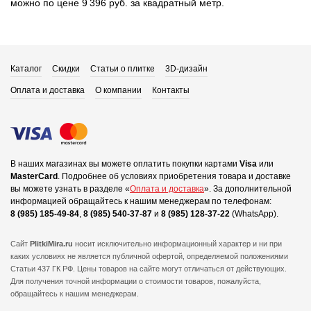
можно по цене 9 396 руб. за квадратный метр.
Каталог
Скидки
Статьи о плитке
3D-дизайн
Оплата и доставка
О компании
Контакты
В наших магазинах вы можете оплатить покупки картами
Visa
или
MasterCard
.
Подробнее об условиях приобретения товара и доставке
вы можете узнать в разделе «
Оплата и доставка
».
За дополнительной
информацией обращайтесь к нашим менеджерам по телефонам:
8 (985) 185-49-84
,
8 (985) 540-37-87
и
8 (985) 128-37-22
(WhatsApp).
Сайт
PlitkiMira.ru
носит исключительно информационный характер и ни при
каких условиях не является публичной офертой,
определяемой положениями
Статьи 437 ГК РФ. Цены товаров на сайте могут отличаться от действующих.
Для получения точной информации о стоимости товаров, пожалуйста,
обращайтесь к нашим менеджерам.