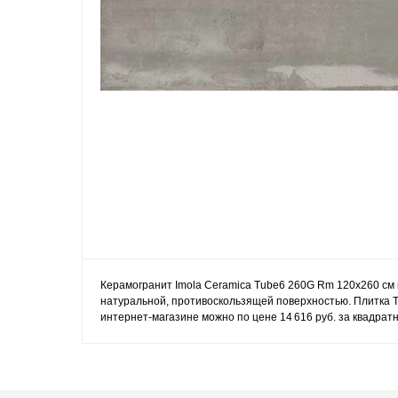
Керамогранит Imola Ceramica Tube6 260G Rm 120x260 см в
натуральной, противоскользящей поверхностью. Плитка T
интернет-магазине можно по цене 14 616 руб. за квадрат