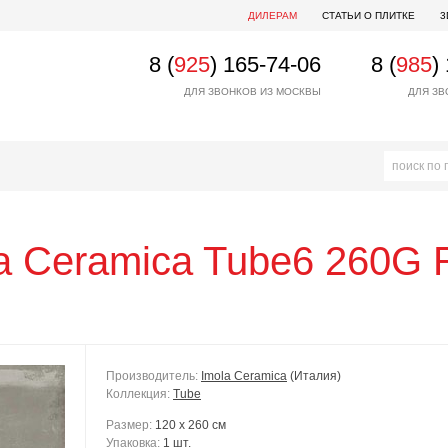
ДИЛЕРАМ
СТАТЬИ О ПЛИТКЕ
3
8 (
925
) 165-74-06
8 (
985
)
ДЛЯ ЗВОНКОВ ИЗ МОСКВЫ
ДЛЯ ЗВ
a Ceramica
Tube6 260G
Производитель:
Imola Ceramica
(Италия)
Коллекция:
Tube
Размер:
120 x 260 см
Упаковка:
1 шт.