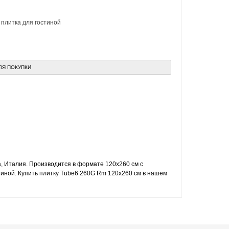
,
плитка для гостиной
ЛЯ ПОКУПКИ
a, Италия. Производится в формате 120x260 см с
иной. Купить плитку Tube6 260G Rm 120x260 см в нашем