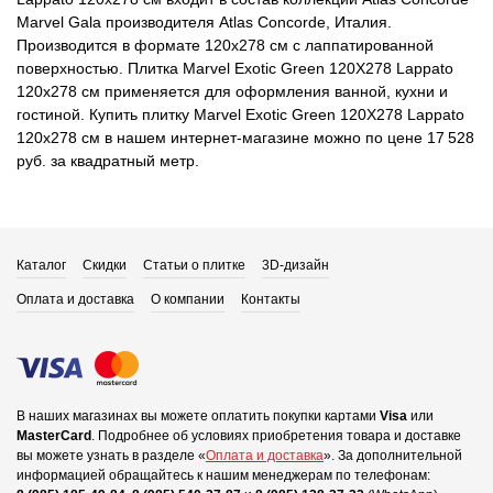
Marvel Gala производителя Atlas Concorde, Италия.
Производится в формате 120x278 см с лаппатированной
поверхностью. Плитка Marvel Exotic Green 120X278 Lappato
120x278 см применяется для оформления ванной, кухни и
гостиной. Купить плитку Marvel Exotic Green 120X278 Lappato
120x278 см в нашем интернет-магазине можно по цене 17 528
руб. за квадратный метр.
Каталог
Скидки
Статьи о плитке
3D-дизайн
Оплата и доставка
О компании
Контакты
В наших магазинах вы можете оплатить покупки картами
Visa
или
MasterCard
.
Подробнее об условиях приобретения товара и доставке
вы можете узнать в разделе «
Оплата и доставка
».
За дополнительной
информацией обращайтесь к нашим менеджерам по телефонам: