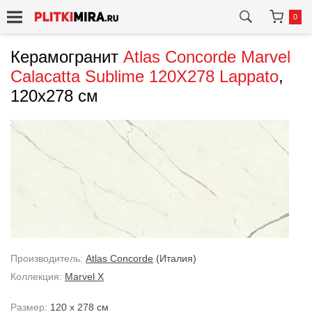
0
Керамогранит
Atlas Concorde
Marvel
Calacatta Sublime 120X278 Lappato
,
120x278 см
Производитель:
Atlas Concorde
(Италия)
Коллекция:
Marvel X
Размер:
120 x 278 см