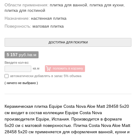
Области применения:
плитка для ванной
,
плитка для кухни
,
плитка для гостиной
Назначение:
настенная плитка
Поверхность:
матовая плитка
ДОСТУПНА ДЛЯ ПОКУПКИ
5 157
руб./кв.м
Введите кол-во:
кв.м
положить в корзину
автоматически добавлять в запас 5% объема
( ничего не выбрано )
Керамическая плитка Equipe Costa Nova Aloe Matt 28458 5x20
см входит в состав коллекции Equipe Costa Nova
производителя Equipe, Испания. Производится в формате
5x20 см с матовой поверхностью. Плитка Costa Nova Aloe Matt
28458 5x20 см применяется для оформления ванной, кухни и