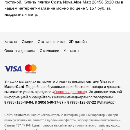
гостиной. Купить плитку Costa Nova Aloe Matt 28458 5x20 см в
нашем интернет-магазине можно по цене 5 157 руб. за
квадратный метр.
Каталог
Скидки
Статьи о плитке
3D-дизайн
Оплата и доставка
О компании
Контакты
В наших магазинах вы можете оплатить покупки картами
Visa
или
MasterCard
.
Подробнее об условиях приобретения товара и доставке
вы можете узнать в разделе «
Оплата и доставка
».
За дополнительной
информацией обращайтесь к нашим менеджерам по телефонам:
8 (985) 185-49-84
,
8 (985) 540-37-87
и
8 (985) 128-37-22
(WhatsApp).
Сайт
PlitkiMira.ru
носит исключительно информационный характер и ни при
каких условиях не является публичной офертой,
определяемой положениями
Статьи 437 ГК РФ. Цены товаров на сайте могут отличаться от действующих.