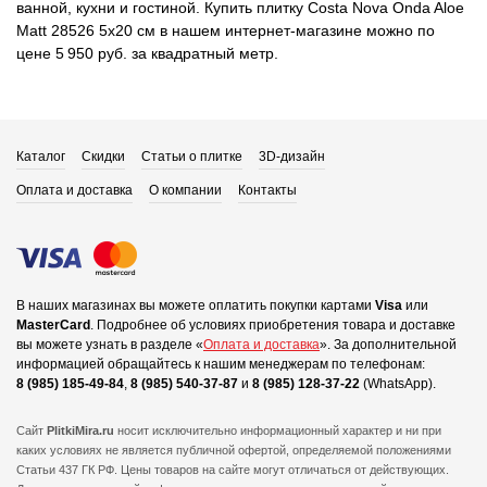
ванной, кухни и гостиной. Купить плитку Costa Nova Onda Aloe
Matt 28526 5x20 см в нашем интернет-магазине можно по
цене 5 950 руб. за квадратный метр.
Каталог
Скидки
Статьи о плитке
3D-дизайн
Оплата и доставка
О компании
Контакты
В наших магазинах вы можете оплатить покупки картами
Visa
или
MasterCard
.
Подробнее об условиях приобретения товара и доставке
вы можете узнать в разделе «
Оплата и доставка
».
За дополнительной
информацией обращайтесь к нашим менеджерам по телефонам:
8 (985) 185-49-84
,
8 (985) 540-37-87
и
8 (985) 128-37-22
(WhatsApp).
Сайт
PlitkiMira.ru
носит исключительно информационный характер и ни при
каких условиях не является публичной офертой,
определяемой положениями
Статьи 437 ГК РФ. Цены товаров на сайте могут отличаться от действующих.