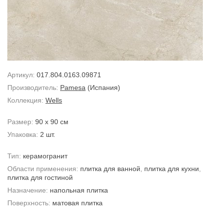
Артикул:
017.804.0163.09871
Производитель:
Pamesa
(Испания)
Коллекция:
Wells
Размер:
90 x 90 см
Упаковка:
2 шт.
Тип:
керамогранит
Области применения:
плитка для ванной
,
плитка для кухни
,
плитка для гостиной
Назначение:
напольная плитка
Поверхность:
матовая плитка