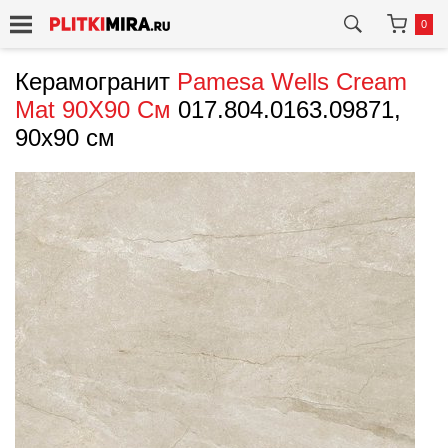
0
Керамогранит
Pamesa
Wells Cream
Mat 90X90 См
017.804.0163.09871,
90x90 см