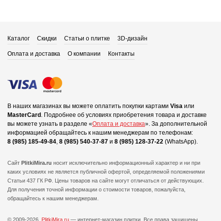
Каталог
Скидки
Статьи о плитке
3D-дизайн
Оплата и доставка
О компании
Контакты
В наших магазинах вы можете оплатить покупки картами
Visa
или
MasterCard
.
Подробнее об условиях приобретения товара и доставке
вы можете узнать в разделе «
Оплата и доставка
».
За дополнительной
информацией обращайтесь к нашим менеджерам по телефонам:
8 (985) 185-49-84
,
8 (985) 540-37-87
и
8 (985) 128-37-22
(WhatsApp).
Сайт
PlitkiMira.ru
носит исключительно информационный характер и ни при
каких условиях не является публичной офертой,
определяемой положениями
Статьи 437 ГК РФ. Цены товаров на сайте могут отличаться от действующих.
Для получения точной информации о стоимости товаров, пожалуйста,
обращайтесь к нашим менеджерам.
© 2009-2026.
PlitkiMira.ru
— интернет-магазин плитки.
Все права защищены.