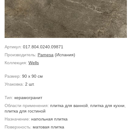
Артикул:
017.804.0240.09871
Производитель:
Pamesa
(Испания)
Коллекция:
Wells
Размер:
90 x 90 см
Упаковка:
2 шт.
Тип:
керамогранит
Области применения:
плитка для ванной
,
плитка для кухни
,
плитка для гостиной
Назначение:
напольная плитка
Поверхность:
матовая плитка