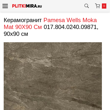
0
Керамогранит
Pamesa
Wells Moka
Mat 90X90 См
017.804.0240.09871,
90x90 см