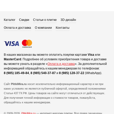
Каталог
Скидки
Статьи о плитке
3D-дизайн
Оплата и доставка
О компании
Контакты
В наших магазинах вы можете оплатить покупки картами
Visa
или
MasterCard
.
Подробнее об условиях приобретения товара и доставке
вы можете узнать в разделе «
Оплата и доставка
».
За дополнительной
информацией обращайтесь к нашим менеджерам по телефонам:
8 (985) 185-49-84
,
8 (985) 540-37-87
и
8 (985) 128-37-22
(WhatsApp).
Сайт
PlitkiMira.ru
носит исключительно информационный характер и ни при
каких условиях не является публичной офертой,
определяемой положениями
Статьи 437 ГК РФ. Цены товаров на сайте могут отличаться от действующих.
Для получения точной информации о стоимости товаров, пожалуйста,
обращайтесь к нашим менеджерам.
© 2009-2026.
PlitkiMira.ru
— интернет-магазин плитки.
Все права защищены.