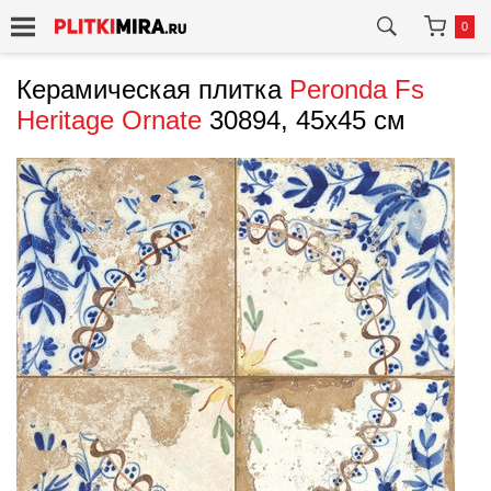
0
Керамическая плитка
Peronda
Fs
Heritage Ornate
30894, 45x45 см