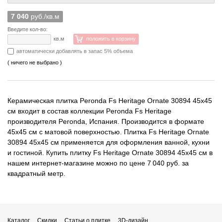
7 040
руб./кв.м
Введите кол-во:
кв.м
положить в корзину
автоматически добавлять в запас 5% объема
( ничего не выбрано )
Керамическая плитка Peronda Fs Heritage Ornate 30894 45x45
см входит в состав коллекции Peronda Fs Heritage
производителя Peronda, Испания. Производится в формате
45x45 см с матовой поверхностью. Плитка Fs Heritage Ornate
30894 45x45 см применяется для оформления ванной, кухни
и гостиной. Купить плитку Fs Heritage Ornate 30894 45x45 см в
нашем интернет-магазине можно по цене 7 040 руб. за
квадратный метр.
Каталог
Скидки
Статьи о плитке
3D-дизайн