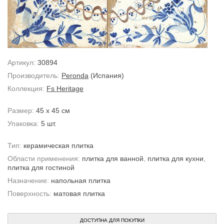
Артикул:
30894
Производитель:
Peronda
(Испания)
Коллекция:
Fs Heritage
Размер:
45 x 45 см
Упаковка:
5 шт.
Тип:
керамическая плитка
Области применения:
плитка для ванной
,
плитка для кухни
,
плитка для гостиной
Назначение:
напольная плитка
Поверхность:
матовая плитка
ДОСТУПНА ДЛЯ ПОКУПКИ