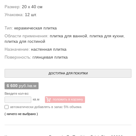
Размер:
20 x 40 см
Упаковка:
12 шт.
Тип:
керамическая плитка
Области применения:
плитка для ванной
,
плитка для кухни
,
плитка для гостиной
Назначение:
настенная плитка
Поверхность:
глянцевая плитка
ДОСТУПНА ДЛЯ ПОКУПКИ
6 600
руб./кв.м
Введите кол-во:
кв.м
положить в корзину
автоматически добавлять в запас 5% объема
( ничего не выбрано )