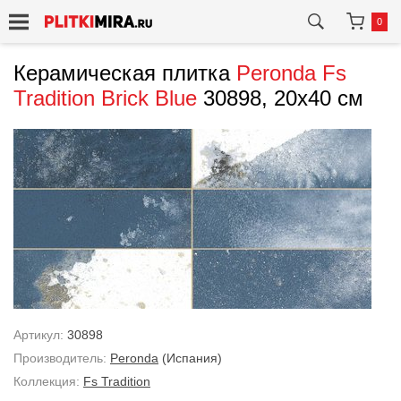
0
Керамическая плитка
Peronda
Fs
Tradition Brick Blue
30898, 20x40 см
Артикул:
30898
Производитель:
Peronda
(Испания)
Коллекция:
Fs Tradition