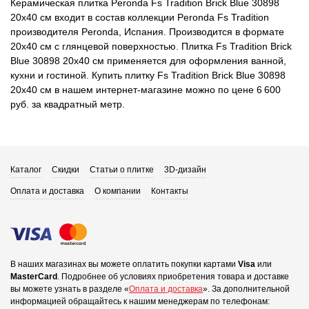
Керамическая плитка Peronda Fs Tradition Brick Blue 30898
20x40 см входит в состав коллекции Peronda Fs Tradition
производителя Peronda, Испания. Производится в формате
20x40 см с глянцевой поверхностью. Плитка Fs Tradition Brick
Blue 30898 20x40 см применяется для оформления ванной,
кухни и гостиной. Купить плитку Fs Tradition Brick Blue 30898
20x40 см в нашем интернет-магазине можно по цене 6 600
руб. за квадратный метр.
Каталог
Скидки
Статьи о плитке
3D-дизайн
Оплата и доставка
О компании
Контакты
В наших магазинах вы можете оплатить покупки картами
Visa
или
MasterCard
.
Подробнее об условиях приобретения товара и доставке
вы можете узнать в разделе «
Оплата и доставка
».
За дополнительной
информацией обращайтесь к нашим менеджерам по телефонам: