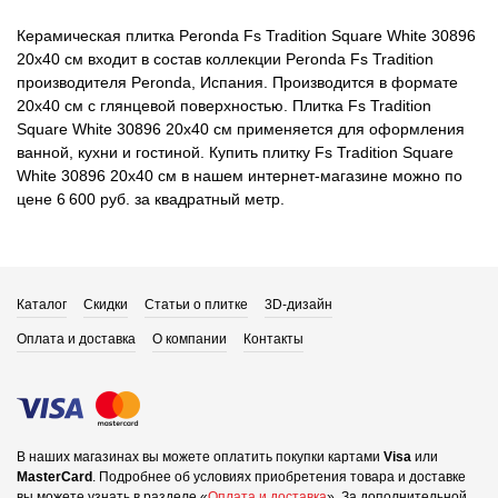
Керамическая плитка Peronda Fs Tradition Square White 30896
20x40 см входит в состав коллекции Peronda Fs Tradition
производителя Peronda, Испания. Производится в формате
20x40 см с глянцевой поверхностью. Плитка Fs Tradition
Square White 30896 20x40 см применяется для оформления
ванной, кухни и гостиной. Купить плитку Fs Tradition Square
White 30896 20x40 см в нашем интернет-магазине можно по
цене 6 600 руб. за квадратный метр.
Каталог
Скидки
Статьи о плитке
3D-дизайн
Оплата и доставка
О компании
Контакты
В наших магазинах вы можете оплатить покупки картами
Visa
или
MasterCard
.
Подробнее об условиях приобретения товара и доставке
вы можете узнать в разделе «
Оплата и доставка
».
За дополнительной