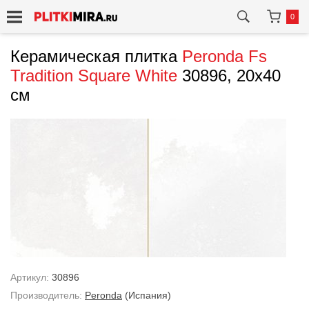
0
Керамическая плитка
Peronda
Fs
Tradition Square White
30896, 20x40
см
Артикул:
30896
Производитель:
Peronda
(Испания)