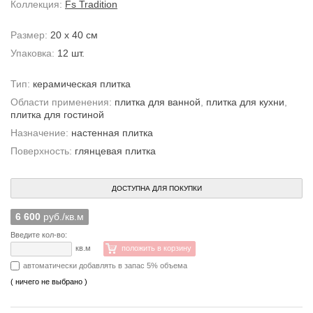
Коллекция:
Fs Tradition
Размер:
20 x 40 см
Упаковка:
12 шт.
Тип:
керамическая плитка
Области применения:
плитка для ванной
,
плитка для кухни
,
плитка для гостиной
Назначение:
настенная плитка
Поверхность:
глянцевая плитка
ДОСТУПНА ДЛЯ ПОКУПКИ
6 600
руб./кв.м
Введите кол-во:
кв.м
положить в корзину
автоматически добавлять в запас 5% объема
( ничего не выбрано )