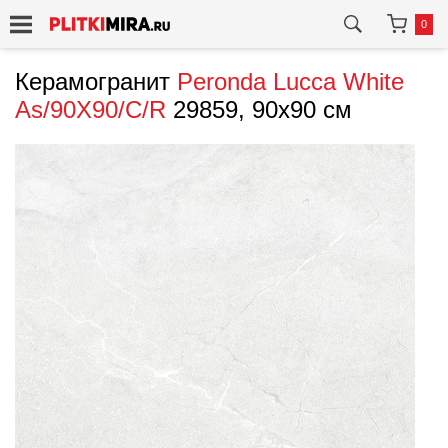
0
Керамогранит
Peronda
Lucca White
As/90X90/C/R
29859, 90x90 см