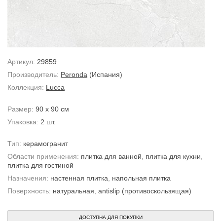
Артикул:
29859
Производитель:
Peronda
(Испания)
Коллекция:
Lucca
Размер:
90 x 90 см
Упаковка:
2 шт.
Тип:
керамогранит
Области применения:
плитка для ванной
,
плитка для кухни
,
плитка для гостиной
Назначения:
настенная плитка
,
напольная плитка
Поверхность:
натуральная
,
antislip (противоскользящая)
ДОСТУПНА ДЛЯ ПОКУПКИ