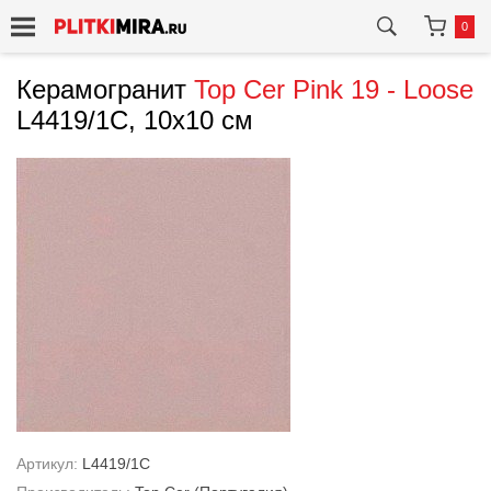
0
Керамогранит
Top Cer
Pink 19 - Loose
L4419/1C, 10x10 см
Артикул:
L4419/1C