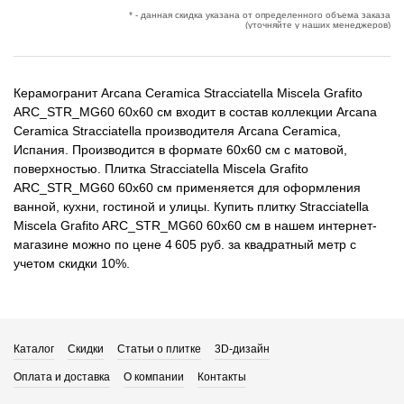
* - данная скидка указана от определенного объема заказа
(уточняйте у наших менеджеров)
Керамогранит Arcana Ceramica Stracciatella Miscela Grafito
ARC_STR_MG60 60x60 см входит в состав коллекции Arcana
Ceramica Stracciatella производителя Arcana Ceramica,
Испания. Производится в формате 60x60 см с матовой,
поверхностью. Плитка Stracciatella Miscela Grafito
ARC_STR_MG60 60x60 см применяется для оформления
ванной, кухни, гостиной и улицы. Купить плитку Stracciatella
Miscela Grafito ARC_STR_MG60 60x60 см в нашем интернет-
магазине можно по цене 4 605 руб. за квадратный метр с
учетом скидки 10%.
Каталог
Скидки
Статьи о плитке
3D-дизайн
Оплата и доставка
О компании
Контакты