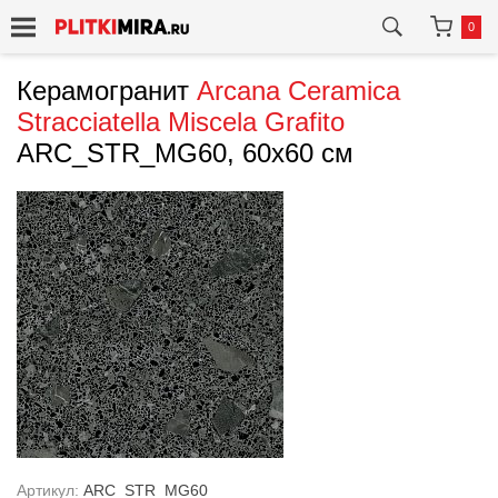
0
Керамогранит
Arcana Ceramica
Stracciatella Miscela Grafito
ARC_STR_MG60, 60x60 см
Артикул:
ARC_STR_MG60