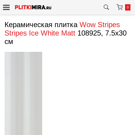
0
Керамическая плитка
Wow
Stripes
Stripes Ice White Matt
108925, 7.5x30
см