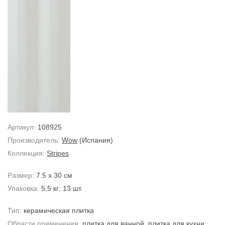
Артикул:
108925
Производитель:
Wow
(Испания)
Коллекция:
Stripes
Размер:
7.5 x 30 см
Упаковка:
5,5 кг
;
13 шт.
Тип:
керамическая плитка
Области применения:
плитка для ванной
,
плитка для кухни
,