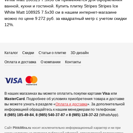
ванной, кухни и гостиной. Купить плитку Stripes Stripes Ice
White Matt 108925 7.5x30 см в нашем интернет-магазине
можно по цене 9 272 руб. за квадратный метр с учетом скидки
12%.
Каталог
Скидки
Статьи о плитке
3D-дизайн
Оплата и доставка
О компании
Контакты
В наших магазинах вы можете оплатить покупки картами
Visa
или
MasterCard
.
Подробнее об условиях приобретения товара и доставке
вы можете узнать в разделе «
Оплата и доставка
».
За дополнительной
информацией обращайтесь к нашим менеджерам по телефонам:
8 (985) 185-49-84
,
8 (985) 540-37-87
и
8 (985) 128-37-22
(WhatsApp).
Сайт
PlitkiMira.ru
носит исключительно информационный характер и ни при