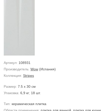
Артикул:
108931
Производитель:
Wow
(Испания)
Коллекция:
Stripes
Размер:
7.5 x 30 см
Упаковка:
6,9 кг
;
18 шт.
Тип:
керамическая плитка
Области применения:
плитка для ванной
,
плитка для кухни
,