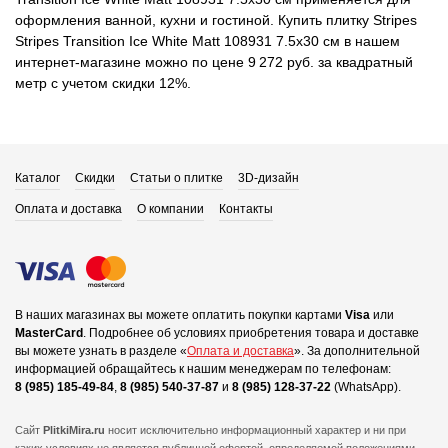
оформления ванной, кухни и гостиной. Купить плитку Stripes
Stripes Transition Ice White Matt 108931 7.5x30 см в нашем
интернет-магазине можно по цене 9 272 руб. за квадратный
метр с учетом скидки 12%.
Каталог
Скидки
Статьи о плитке
3D-дизайн
Оплата и доставка
О компании
Контакты
В наших магазинах вы можете оплатить покупки картами
Visa
или
MasterCard
.
Подробнее об условиях приобретения товара и доставке
вы можете узнать в разделе «
Оплата и доставка
».
За дополнительной
информацией обращайтесь к нашим менеджерам по телефонам:
8 (985) 185-49-84
,
8 (985) 540-37-87
и
8 (985) 128-37-22
(WhatsApp).
Сайт
PlitkiMira.ru
носит исключительно информационный характер и ни при