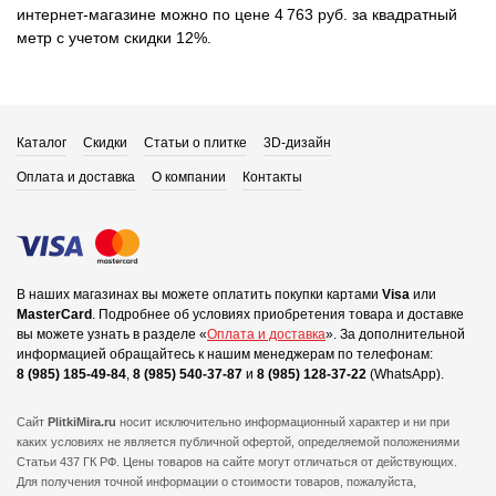
интернет-магазине можно по цене 4 763 руб. за квадратный
метр с учетом скидки 12%.
Каталог
Скидки
Статьи о плитке
3D-дизайн
Оплата и доставка
О компании
Контакты
В наших магазинах вы можете оплатить покупки картами
Visa
или
MasterCard
.
Подробнее об условиях приобретения товара и доставке
вы можете узнать в разделе «
Оплата и доставка
».
За дополнительной
информацией обращайтесь к нашим менеджерам по телефонам:
8 (985) 185-49-84
,
8 (985) 540-37-87
и
8 (985) 128-37-22
(WhatsApp).
Сайт
PlitkiMira.ru
носит исключительно информационный характер и ни при
каких условиях не является публичной офертой,
определяемой положениями
Статьи 437 ГК РФ. Цены товаров на сайте могут отличаться от действующих.
Для получения точной информации о стоимости товаров, пожалуйста,