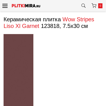
0
Керамическая плитка
Wow
Stripes
Liso Xl Garnet
123818, 7.5x30 см