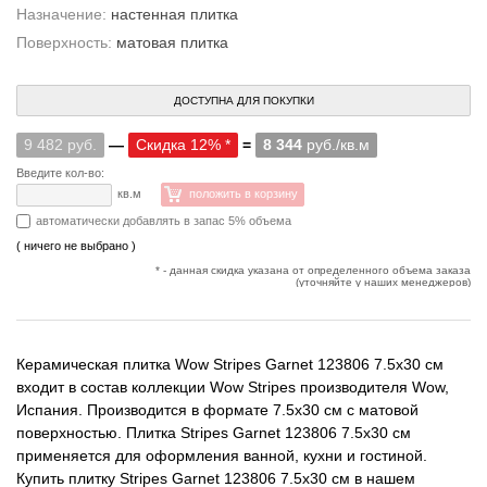
Назначение:
настенная плитка
Поверхность:
матовая плитка
ДОСТУПНА ДЛЯ ПОКУПКИ
9 482 руб.
—
Скидка 12% *
=
8 344
руб./кв.м
Введите кол-во:
кв.м
положить в корзину
автоматически добавлять в запас 5% объема
( ничего не выбрано )
* - данная скидка указана от определенного объема заказа
(уточняйте у наших менеджеров)
Керамическая плитка Wow Stripes Garnet 123806 7.5x30 см
входит в состав коллекции Wow Stripes производителя Wow,
Испания. Производится в формате 7.5x30 см с матовой
поверхностью. Плитка Stripes Garnet 123806 7.5x30 см
применяется для оформления ванной, кухни и гостиной.
Купить плитку Stripes Garnet 123806 7.5x30 см в нашем