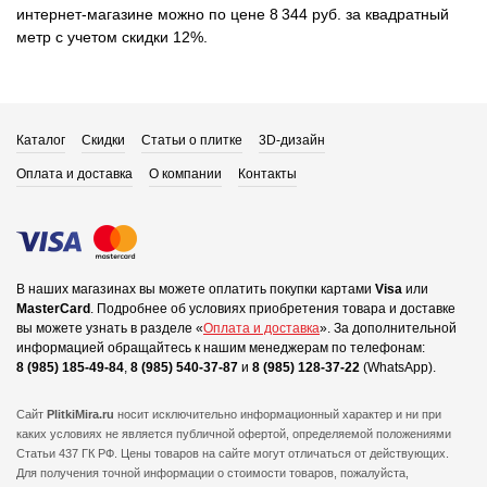
интернет-магазине можно по цене 8 344 руб. за квадратный
метр с учетом скидки 12%.
Каталог
Скидки
Статьи о плитке
3D-дизайн
Оплата и доставка
О компании
Контакты
В наших магазинах вы можете оплатить покупки картами
Visa
или
MasterCard
.
Подробнее об условиях приобретения товара и доставке
вы можете узнать в разделе «
Оплата и доставка
».
За дополнительной
информацией обращайтесь к нашим менеджерам по телефонам:
8 (985) 185-49-84
,
8 (985) 540-37-87
и
8 (985) 128-37-22
(WhatsApp).
Сайт
PlitkiMira.ru
носит исключительно информационный характер и ни при
каких условиях не является публичной офертой,
определяемой положениями
Статьи 437 ГК РФ. Цены товаров на сайте могут отличаться от действующих.
Для получения точной информации о стоимости товаров, пожалуйста,