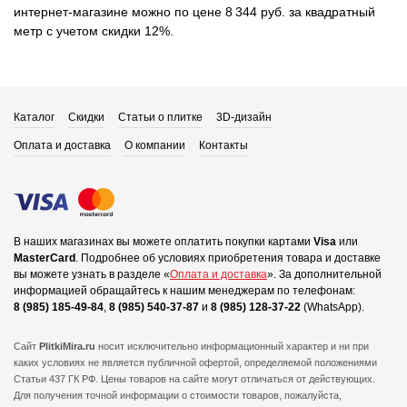
интернет-магазине можно по цене 8 344 руб. за квадратный
метр с учетом скидки 12%.
Каталог
Скидки
Статьи о плитке
3D-дизайн
Оплата и доставка
О компании
Контакты
В наших магазинах вы можете оплатить покупки картами
Visa
или
MasterCard
.
Подробнее об условиях приобретения товара и доставке
вы можете узнать в разделе «
Оплата и доставка
».
За дополнительной
информацией обращайтесь к нашим менеджерам по телефонам:
8 (985) 185-49-84
,
8 (985) 540-37-87
и
8 (985) 128-37-22
(WhatsApp).
Сайт
PlitkiMira.ru
носит исключительно информационный характер и ни при
каких условиях не является публичной офертой,
определяемой положениями
Статьи 437 ГК РФ. Цены товаров на сайте могут отличаться от действующих.
Для получения точной информации о стоимости товаров, пожалуйста,