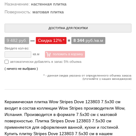
Назначение:
настенная плитка
Поверхность:
матовая плитка
ДОСТУПНА ДЛЯ ПОКУПКИ
9 482 руб.
—
Скидка 12% *
=
8 344
руб./кв.м
Введите кол-во:
кв.м
положить в корзину
автоматически добавлять в запас 5% объема
( ничего не выбрано )
* - данная скидка указана от определенного объема заказа
(уточняйте у наших менеджеров)
Керамическая плитка Wow Stripes Dove 123803 7.5x30 см
входит в состав коллекции Wow Stripes производителя Wow,
Испания. Производится в формате 7.5x30 см с матовой
поверхностью. Плитка Stripes Dove 123803 7.5x30 см
применяется для оформления ванной, кухни и гостиной.
Купить плитку Stripes Dove 123803 7.5x30 см в нашем