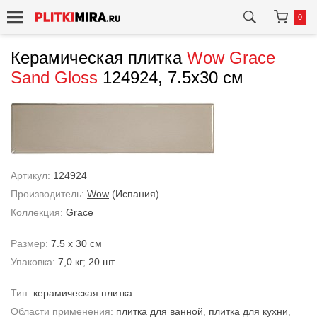
0
Керамическая плитка
Wow
Grace
Sand Gloss
124924, 7.5x30 см
Артикул:
124924
Производитель:
Wow
(Испания)
Коллекция:
Grace
Размер:
7.5 x 30 см
Упаковка:
7,0 кг
;
20 шт.
Тип:
керамическая плитка
Области применения:
плитка для ванной
,
плитка для кухни
,