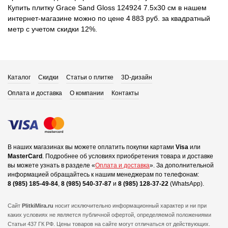
Купить плитку Grace Sand Gloss 124924 7.5x30 см в нашем
интернет-магазине можно по цене 4 883 руб. за квадратный
метр с учетом скидки 12%.
Каталог
Скидки
Статьи о плитке
3D-дизайн
Оплата и доставка
О компании
Контакты
В наших магазинах вы можете оплатить покупки картами
Visa
или
MasterCard
.
Подробнее об условиях приобретения товара и доставке
вы можете узнать в разделе «
Оплата и доставка
».
За дополнительной
информацией обращайтесь к нашим менеджерам по телефонам:
8 (985) 185-49-84
,
8 (985) 540-37-87
и
8 (985) 128-37-22
(WhatsApp).
Сайт
PlitkiMira.ru
носит исключительно информационный характер и ни при
каких условиях не является публичной офертой,
определяемой положениями
Статьи 437 ГК РФ. Цены товаров на сайте могут отличаться от действующих.