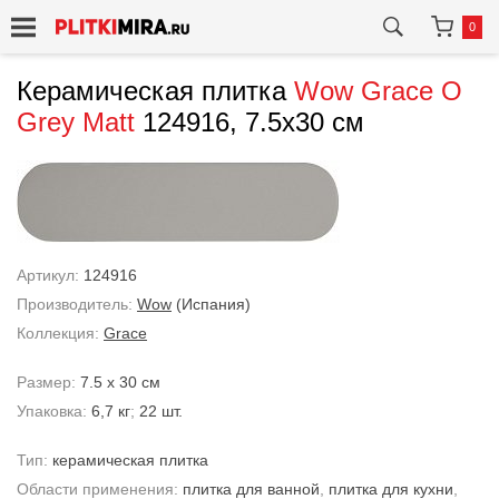
0
Керамическая плитка
Wow
Grace O
Grey Matt
124916, 7.5x30 см
Артикул:
124916
Производитель:
Wow
(Испания)
Коллекция:
Grace
Размер:
7.5 x 30 см
Упаковка:
6,7 кг
;
22 шт.
Тип:
керамическая плитка
Области применения:
плитка для ванной
,
плитка для кухни
,