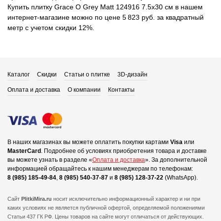
Купить плитку Grace O Grey Matt 124916 7.5x30 см в нашем
интернет-магазине можно по цене 5 823 руб. за квадратный
метр с учетом скидки 12%.
Каталог
Скидки
Статьи о плитке
3D-дизайн
Оплата и доставка
О компании
Контакты
В наших магазинах вы можете оплатить покупки картами
Visa
или
MasterCard
.
Подробнее об условиях приобретения товара и доставке
вы можете узнать в разделе «
Оплата и доставка
».
За дополнительной
информацией обращайтесь к нашим менеджерам по телефонам:
8 (985) 185-49-84
,
8 (985) 540-37-87
и
8 (985) 128-37-22
(WhatsApp).
Сайт
PlitkiMira.ru
носит исключительно информационный характер и ни при
каких условиях не является публичной офертой,
определяемой положениями
Статьи 437 ГК РФ. Цены товаров на сайте могут отличаться от действующих.