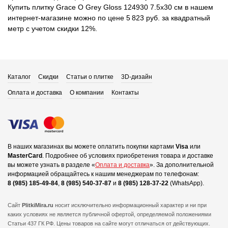
Купить плитку Grace O Grey Gloss 124930 7.5x30 см в нашем
интернет-магазине можно по цене 5 823 руб. за квадратный
метр с учетом скидки 12%.
Каталог
Скидки
Статьи о плитке
3D-дизайн
Оплата и доставка
О компании
Контакты
В наших магазинах вы можете оплатить покупки картами
Visa
или
MasterCard
.
Подробнее об условиях приобретения товара и доставке
вы можете узнать в разделе «
Оплата и доставка
».
За дополнительной
информацией обращайтесь к нашим менеджерам по телефонам:
8 (985) 185-49-84
,
8 (985) 540-37-87
и
8 (985) 128-37-22
(WhatsApp).
Сайт
PlitkiMira.ru
носит исключительно информационный характер и ни при
каких условиях не является публичной офертой,
определяемой положениями
Статьи 437 ГК РФ. Цены товаров на сайте могут отличаться от действующих.