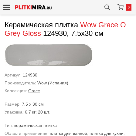
0
Керамическая плитка
Wow
Grace O
Grey Gloss
124930, 7.5x30 см
Артикул:
124930
Производитель:
Wow
(Испания)
Коллекция:
Grace
Размер:
7.5 x 30 см
Упаковка:
6,7 кг
;
20 шт.
Тип:
керамическая плитка
Области применения:
плитка для ванной
,
плитка для кухни
,