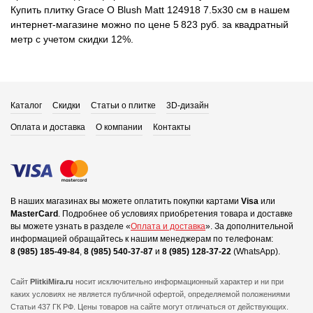
Купить плитку Grace O Blush Matt 124918 7.5x30 см в нашем
интернет-магазине можно по цене 5 823 руб. за квадратный
метр с учетом скидки 12%.
Каталог
Скидки
Статьи о плитке
3D-дизайн
Оплата и доставка
О компании
Контакты
В наших магазинах вы можете оплатить покупки картами
Visa
или
MasterCard
.
Подробнее об условиях приобретения товара и доставке
вы можете узнать в разделе «
Оплата и доставка
».
За дополнительной
информацией обращайтесь к нашим менеджерам по телефонам:
8 (985) 185-49-84
,
8 (985) 540-37-87
и
8 (985) 128-37-22
(WhatsApp).
Сайт
PlitkiMira.ru
носит исключительно информационный характер и ни при
каких условиях не является публичной офертой,
определяемой положениями
Статьи 437 ГК РФ. Цены товаров на сайте могут отличаться от действующих.