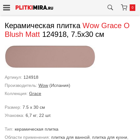
0
Керамическая плитка
Wow
Grace O
Blush Matt
124918, 7.5x30 см
Артикул:
124918
Производитель:
Wow
(Испания)
Коллекция:
Grace
Размер:
7.5 x 30 см
Упаковка:
6,7 кг
;
22 шт.
Тип:
керамическая плитка
Области применения:
плитка для ванной
,
плитка для кухни
,