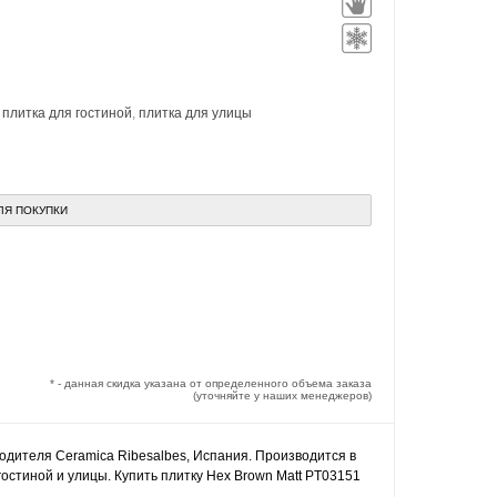
,
плитка для гостиной
,
плитка для улицы
ЛЯ ПОКУПКИ
* - данная скидка указана от определенного объема заказа
(уточняйте у наших менеджеров)
водителя Ceramica Ribesalbes, Испания. Производится в
остиной и улицы. Купить плитку Hex Brown Matt PT03151