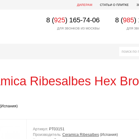
ДИЛЕРАМ
СТАТЬИ О ПЛИТКЕ
3
8 (
925
) 165-74-06
8 (
985
)
ДЛЯ ЗВОНКОВ ИЗ МОСКВЫ
ДЛЯ ЗВ
mica Ribesalbes
Hex Bro
(Испания)
Артикул:
PT03151
Производитель:
Ceramica Ribesalbes
(Испания)