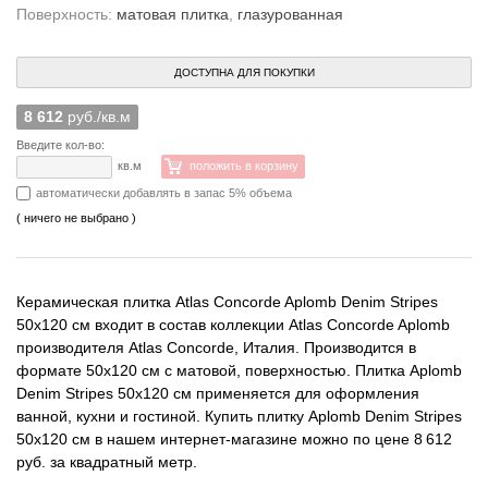
Поверхность:
матовая плитка
,
глазурованная
ДОСТУПНА ДЛЯ ПОКУПКИ
8 612
руб./кв.м
Введите кол-во:
кв.м
положить в корзину
автоматически добавлять в запас 5% объема
( ничего не выбрано )
Керамическая плитка Atlas Concorde Aplomb Denim Stripes
50x120 см входит в состав коллекции Atlas Concorde Aplomb
производителя Atlas Concorde, Италия. Производится в
формате 50x120 см с матовой, поверхностью. Плитка Aplomb
Denim Stripes 50x120 см применяется для оформления
ванной, кухни и гостиной. Купить плитку Aplomb Denim Stripes
50x120 см в нашем интернет-магазине можно по цене 8 612
руб. за квадратный метр.