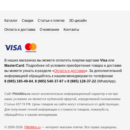
Каталог
Скидки
Статьи о плитке
3D-дизайн
Оплата и доставка
О компании
Контакты
В наших магазинах вы можете оплатить покупки картами
Visa
или
MasterCard
.
Подробнее об условиях приобретения товара и доставке
вы можете узнать в разделе «
Оплата и доставка
».
За дополнительной
информацией обращайтесь к нашим менеджерам по телефонам:
8 (985) 185-49-84
,
8 (985) 540-37-87
и
8 (985) 128-37-22
(WhatsApp).
Сайт
PlitkiMira.ru
носит исключительно информационный характер и ни при
каких условиях не является публичной офертой,
определяемой положениями
Статьи 437 ГК РФ. Цены товаров на сайте могут отличаться от действующих.
Для получения точной информации о стоимости товаров, пожалуйста,
обращайтесь к нашим менеджерам.
© 2009-2026.
PlitkiMira.ru
— интернет-магазин плитки.
Все права защищены.