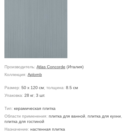
Производитель:
Atlas Concorde
(Италия)
Коллекция:
Aplomb
Размер:
50 x 120 см
; толщина:
8.5 см
Упаковка:
28 кг
;
3 шт.
Тип:
керамическая плитка
Области применения:
плитка для ванной
,
плитка для кухни
,
плитка для гостиной
Назначение:
настенная плитка