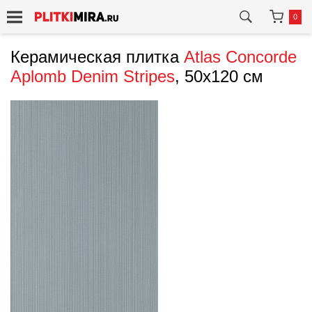
0
Керамическая плитка
Atlas Concorde
Aplomb Denim Stripes
, 50x120 см