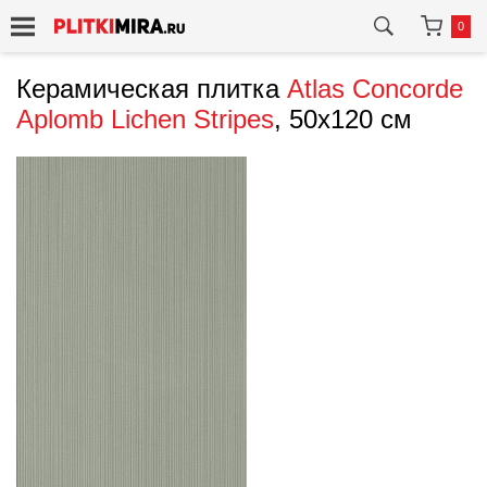
0
Керамическая плитка
Atlas Concorde
Aplomb Lichen Stripes
, 50x120 см