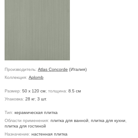
Производитель:
Atlas Concorde
(Италия)
Коллекция:
Aplomb
Размер:
50 x 120 см
; толщина:
8.5 см
Упаковка:
28 кг
;
3 шт.
Тип:
керамическая плитка
Области применения:
плитка для ванной
,
плитка для кухни
,
плитка для гостиной
Назначение:
настенная плитка