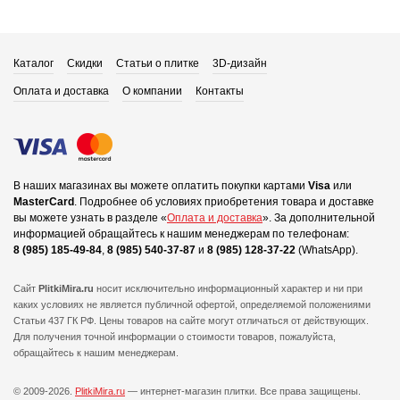
Каталог
Скидки
Статьи о плитке
3D-дизайн
Оплата и доставка
О компании
Контакты
В наших магазинах вы можете оплатить покупки картами
Visa
или
MasterCard
.
Подробнее об условиях приобретения товара и доставке
вы можете узнать в разделе «
Оплата и доставка
».
За дополнительной
информацией обращайтесь к нашим менеджерам по телефонам:
8 (985) 185-49-84
,
8 (985) 540-37-87
и
8 (985) 128-37-22
(WhatsApp).
Сайт
PlitkiMira.ru
носит исключительно информационный характер и ни при
каких условиях не является публичной офертой,
определяемой положениями
Статьи 437 ГК РФ. Цены товаров на сайте могут отличаться от действующих.
Для получения точной информации о стоимости товаров, пожалуйста,
обращайтесь к нашим менеджерам.
© 2009-2026.
PlitkiMira.ru
— интернет-магазин плитки.
Все права защищены.