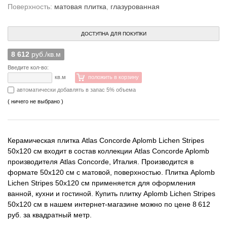
Поверхность:
матовая плитка
,
глазурованная
ДОСТУПНА ДЛЯ ПОКУПКИ
8 612
руб./кв.м
Введите кол-во:
кв.м
положить в корзину
автоматически добавлять в запас 5% объема
( ничего не выбрано )
Керамическая плитка Atlas Concorde Aplomb Lichen Stripes
50x120 см входит в состав коллекции Atlas Concorde Aplomb
производителя Atlas Concorde, Италия. Производится в
формате 50x120 см с матовой, поверхностью. Плитка Aplomb
Lichen Stripes 50x120 см применяется для оформления
ванной, кухни и гостиной. Купить плитку Aplomb Lichen Stripes
50x120 см в нашем интернет-магазине можно по цене 8 612
руб. за квадратный метр.