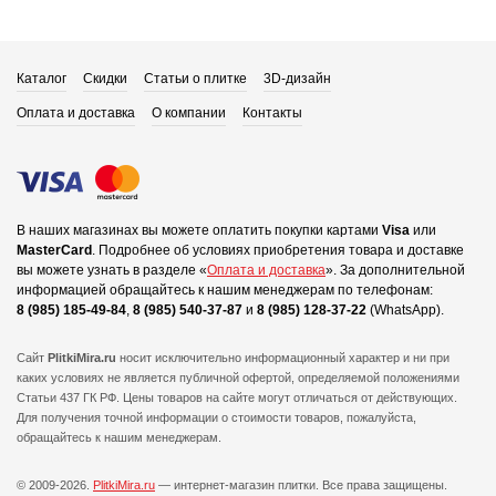
Каталог
Скидки
Статьи о плитке
3D-дизайн
Оплата и доставка
О компании
Контакты
В наших магазинах вы можете оплатить покупки картами
Visa
или
MasterCard
.
Подробнее об условиях приобретения товара и доставке
вы можете узнать в разделе «
Оплата и доставка
».
За дополнительной
информацией обращайтесь к нашим менеджерам по телефонам:
8 (985) 185-49-84
,
8 (985) 540-37-87
и
8 (985) 128-37-22
(WhatsApp).
Сайт
PlitkiMira.ru
носит исключительно информационный характер и ни при
каких условиях не является публичной офертой,
определяемой положениями
Статьи 437 ГК РФ. Цены товаров на сайте могут отличаться от действующих.
Для получения точной информации о стоимости товаров, пожалуйста,
обращайтесь к нашим менеджерам.
© 2009-2026.
PlitkiMira.ru
— интернет-магазин плитки.
Все права защищены.