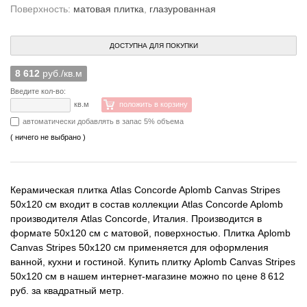
Поверхность:
матовая плитка
,
глазурованная
ДОСТУПНА ДЛЯ ПОКУПКИ
8 612
руб./кв.м
Введите кол-во:
кв.м
положить в корзину
автоматически добавлять в запас 5% объема
( ничего не выбрано )
Керамическая плитка Atlas Concorde Aplomb Canvas Stripes
50x120 см входит в состав коллекции Atlas Concorde Aplomb
производителя Atlas Concorde, Италия. Производится в
формате 50x120 см с матовой, поверхностью. Плитка Aplomb
Canvas Stripes 50x120 см применяется для оформления
ванной, кухни и гостиной. Купить плитку Aplomb Canvas Stripes
50x120 см в нашем интернет-магазине можно по цене 8 612
руб. за квадратный метр.