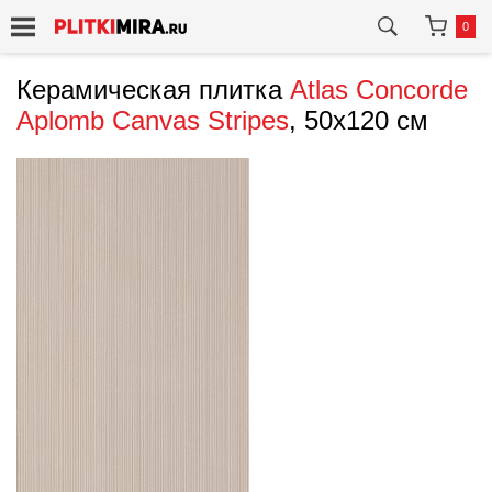
0
Керамическая плитка
Atlas Concorde
Aplomb Canvas Stripes
, 50x120 см