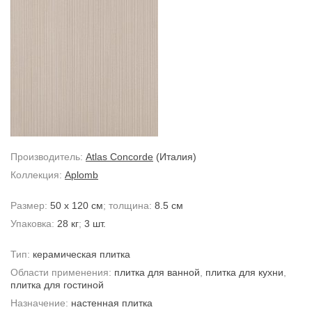
Производитель:
Atlas Concorde
(Италия)
Коллекция:
Aplomb
Размер:
50 x 120 см
; толщина:
8.5 см
Упаковка:
28 кг
;
3 шт.
Тип:
керамическая плитка
Области применения:
плитка для ванной
,
плитка для кухни
,
плитка для гостиной
Назначение:
настенная плитка