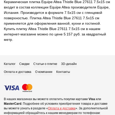
Керамическая плитка Equipe Altea Thistle Blue 27611 7.5x15 см
входит в состав коллекции Equipe Altea производителя Equipe,
Испания. Производится в формате 7.5x15 см с глянцевой
поверхностью. Плитка Altea Thistle Blue 27611 7.5x15 см
применяется для оформления ванной, кухни и гостиной.
Купить плитку Altea Thistle Blue 27611 7.5x15 см в нашем
интернет-магазине можно по цене 5 157 руб. за квадратный
метр.
Каталог
Скидки
Статьи о плитке
3D-дизайн
Оплата и доставка
О компании
Контакты
В наших магазинах вы можете оплатить покупки картами
Visa
или
MasterCard
.
Подробнее об условиях приобретения товара и доставке
вы можете узнать в разделе «
Оплата и доставка
».
За дополнительной
информацией обращайтесь к нашим менеджерам по телефонам: