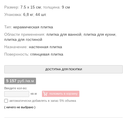
Размер:
7.5 x 15 см
; толщина:
9 см
Упаковка:
6,8 кг
;
44 шт.
Тип:
керамическая плитка
Области применения:
плитка для ванной
,
плитка для кухни
,
плитка для гостиной
Назначение:
настенная плитка
Поверхность:
глянцевая плитка
ДОСТУПНА ДЛЯ ПОКУПКИ
5 157
руб./кв.м
Введите кол-во:
кв.м
положить в корзину
автоматически добавлять в запас 5% объема
( ничего не выбрано )