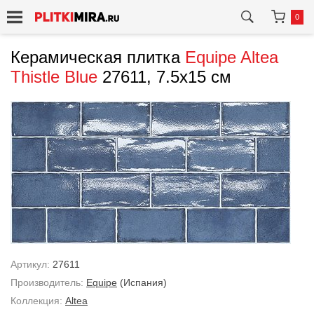
0
Керамическая плитка
Equipe
Altea
Thistle Blue
27611, 7.5x15 см
Артикул:
27611
Производитель:
Equipe
(Испания)
Коллекция:
Altea