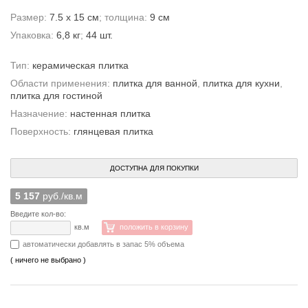
Размер:
7.5 x 15 см
; толщина:
9 см
Упаковка:
6,8 кг
;
44 шт.
Тип:
керамическая плитка
Области применения:
плитка для ванной
,
плитка для кухни
,
плитка для гостиной
Назначение:
настенная плитка
Поверхность:
глянцевая плитка
ДОСТУПНА ДЛЯ ПОКУПКИ
5 157
руб./кв.м
Введите кол-во:
кв.м
положить в корзину
автоматически добавлять в запас 5% объема
( ничего не выбрано )