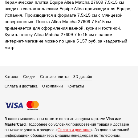
Керамическая плитка Equipe Altea Matcha 27609 7.5x15 см
входит в состав коллекции Equipe Altea производителя Equipe,
Испания. Производится в формате 7.5x15 см с глянцевой
поверхностью. Плитка Altea Matcha 27609 7.5x15 см
применяется для оформления ванной, кухни и гостиной.
Купить плитку Altea Matcha 27609 7.5x15 см в нашем
интернет-магазине можно по цене 5 157 руб. за квадратный
метр.
Каталог
Скидки
Статьи о плитке
3D-дизайн
Оплата и доставка
О компании
Контакты
В наших магазинах вы можете оплатить покупки картами
Visa
или
MasterCard
.
Подробнее об условиях приобретения товара и доставке
вы можете узнать в разделе «
Оплата и доставка
».
За дополнительной
информацией обращайтесь к нашим менеджерам по телефонам: