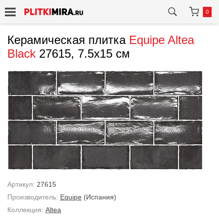
0
Керамическая плитка
Equipe
Altea
Black
27615, 7.5x15 см
Артикул:
27615
Производитель:
Equipe
(Испания)
Коллекция:
Altea