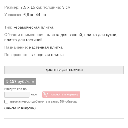
Размер:
7.5 x 15 см
; толщина:
9 см
Упаковка:
6,8 кг
;
44 шт.
Тип:
керамическая плитка
Области применения:
плитка для ванной
,
плитка для кухни
,
плитка для гостиной
Назначение:
настенная плитка
Поверхность:
глянцевая плитка
ДОСТУПНА ДЛЯ ПОКУПКИ
5 157
руб./кв.м
Введите кол-во:
кв.м
положить в корзину
автоматически добавлять в запас 5% объема
( ничего не выбрано )