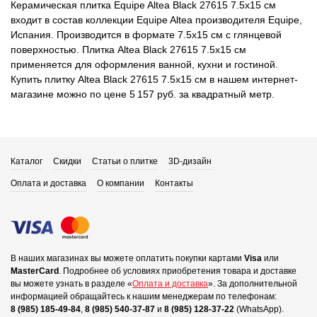
Керамическая плитка Equipe Altea Black 27615 7.5x15 см
входит в состав коллекции Equipe Altea производителя Equipe,
Испания. Производится в формате 7.5x15 см с глянцевой
поверхностью. Плитка Altea Black 27615 7.5x15 см
применяется для оформления ванной, кухни и гостиной.
Купить плитку Altea Black 27615 7.5x15 см в нашем интернет-
магазине можно по цене 5 157 руб. за квадратный метр.
Каталог
Скидки
Статьи о плитке
3D-дизайн
Оплата и доставка
О компании
Контакты
В наших магазинах вы можете оплатить покупки картами
Visa
или
MasterCard
.
Подробнее об условиях приобретения товара и доставке
вы можете узнать в разделе «
Оплата и доставка
».
За дополнительной
информацией обращайтесь к нашим менеджерам по телефонам:
8 (985) 185-49-84
,
8 (985) 540-37-87
и
8 (985) 128-37-22
(WhatsApp).