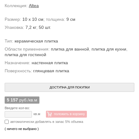
Коллекция:
Altea
Размер:
10 x 10 см
; толщина:
9 см
Упаковка:
7,2 кг
;
50 шт.
Тип:
керамическая плитка
Области применения:
плитка для ванной
,
плитка для кухни
,
плитка для гостиной
Назначение:
настенная плитка
Поверхность:
глянцевая плитка
ДОСТУПНА ДЛЯ ПОКУПКИ
5 157
руб./кв.м
Введите кол-во:
кв.м
положить в корзину
автоматически добавлять в запас 5% объема
( ничего не выбрано )