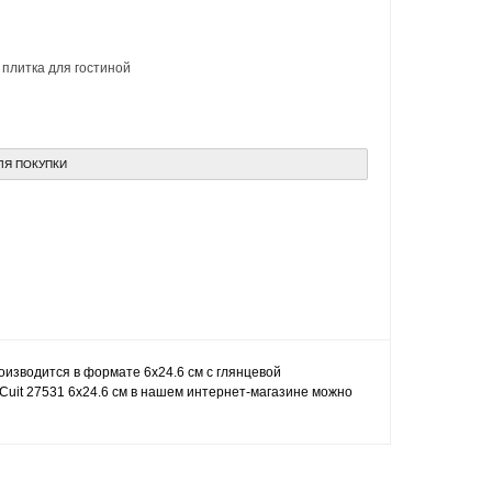
,
плитка для гостиной
ЛЯ ПОКУПКИ
роизводится в формате 6x24.6 см с глянцевой
e Cuit 27531 6x24.6 см в нашем интернет-магазине можно