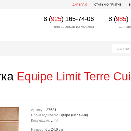
ДИЛЕРАМ
СТАТЬИ О ПЛИТКЕ
3
8 (
925
) 165-74-06
8 (
985
)
ДЛЯ ЗВОНКОВ ИЗ МОСКВЫ
ДЛЯ ЗВ
тка
Equipe
Limit Terre Cui
Артикул:
27531
Производитель:
Equipe
(Испания)
Коллекция:
Limit
Размер:
6 x 24.6 см