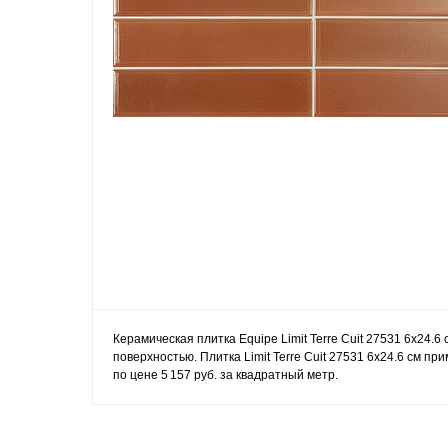
Керамическая плитка Equipe Limit Terre Cuit 27531 6x24.6
поверхностью. Плитка Limit Terre Cuit 27531 6x24.6 см пр
по цене 5 157 руб. за квадратный метр.