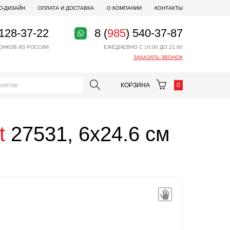
D-ДИЗАЙН
ОПЛАТА И ДОСТАВКА
О КОМПАНИИ
КОНТАКТЫ
 128-37-22
8 (
985
) 540-37-87
ОНКОВ ИЗ РОССИИ
ЕЖЕДНЕВНО С 10:00 ДО 21:00
ЗАКАЗАТЬ ЗВОНОК
КОРЗИНА
0
t
27531, 6x24.6 см