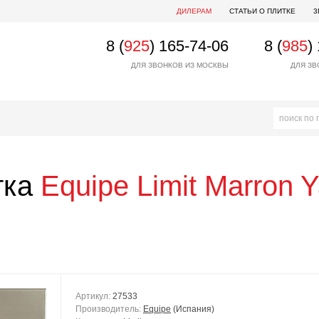
ДИЛЕРАМ
СТАТЬИ О ПЛИТКЕ
3
8 (
925
) 165-74-06
8 (
985
)
ДЛЯ ЗВОНКОВ ИЗ МОСКВЫ
ДЛЯ ЗВ
тка
Equipe
Limit Marron 
Артикул:
27533
Производитель:
Equipe
(Испания)