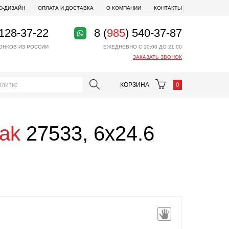
D-ДИЗАЙН
ОПЛАТА И ДОСТАВКА
О КОМПАНИИ
КОНТАКТЫ
 128-37-22
8 (
985
) 540-37-87
ОНКОВ ИЗ РОССИИ
ЕЖЕДНЕВНО С 10:00 ДО 21:00
ЗАКАЗАТЬ ЗВОНОК
КОРЗИНА
0
Yak
27533, 6x24.6