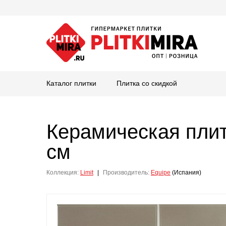
Каталог плитки
Плитка со скидкой
Керамическая пли
см
Коллекция:
Limit
|
Производитель:
Equipe
(Испания)