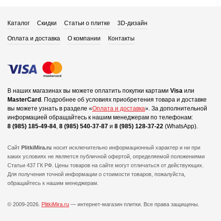
Каталог
Скидки
Статьи о плитке
3D-дизайн
Оплата и доставка
О компании
Контакты
В наших магазинах вы можете оплатить покупки картами
Visa
или
MasterCard
.
Подробнее об условиях приобретения товара и доставке
вы можете узнать в разделе «
Оплата и доставка
».
За дополнительной
информацией обращайтесь к нашим менеджерам по телефонам:
8 (985) 185-49-84
,
8 (985) 540-37-87
и
8 (985) 128-37-22
(WhatsApp).
Сайт
PlitkiMira.ru
носит исключительно информационный характер и ни при
каких условиях не является публичной офертой,
определяемой положениями
Статьи 437 ГК РФ. Цены товаров на сайте могут отличаться от действующих.
Для получения точной информации о стоимости товаров, пожалуйста,
обращайтесь к нашим менеджерам.
© 2009-2026.
PlitkiMira.ru
— интернет-магазин плитки.
Все права защищены.