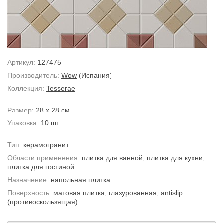
Артикул:
127475
Производитель:
Wow
(Испания)
Коллекция:
Tesserae
Размер:
28 x 28 см
Упаковка:
10 шт.
Тип:
керамогранит
Области применения:
плитка для ванной
,
плитка для кухни
,
плитка для гостиной
Назначение:
напольная плитка
Поверхность:
матовая плитка
,
глазурованная
,
antislip
(противоскользящая)