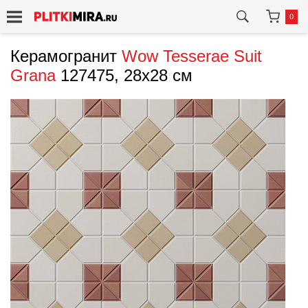
0
Керамогранит
Wow
Tesserae Suit
Grana
127475, 28x28 см