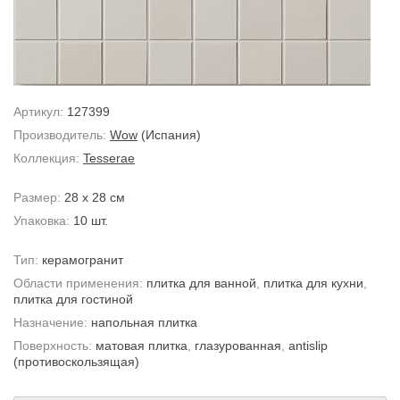
Артикул:
127399
Производитель:
Wow
(Испания)
Коллекция:
Tesserae
Размер:
28 x 28 см
Упаковка:
10 шт.
Тип:
керамогранит
Области применения:
плитка для ванной
,
плитка для кухни
,
плитка для гостиной
Назначение:
напольная плитка
Поверхность:
матовая плитка
,
глазурованная
,
antislip
(противоскользящая)