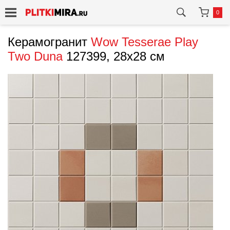
0
Керамогранит
Wow
Tesserae Play
Two Duna
127399, 28x28 см