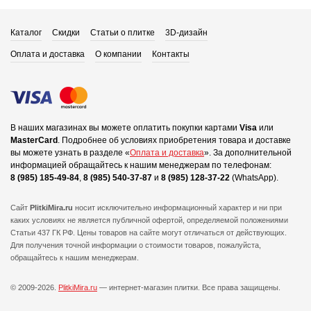
Каталог
Скидки
Статьи о плитке
3D-дизайн
Оплата и доставка
О компании
Контакты
В наших магазинах вы можете оплатить покупки картами
Visa
или
MasterCard
.
Подробнее об условиях приобретения товара и доставке
вы можете узнать в разделе «
Оплата и доставка
».
За дополнительной
информацией обращайтесь к нашим менеджерам по телефонам:
8 (985) 185-49-84
,
8 (985) 540-37-87
и
8 (985) 128-37-22
(WhatsApp).
Сайт
PlitkiMira.ru
носит исключительно информационный характер и ни при
каких условиях не является публичной офертой,
определяемой положениями
Статьи 437 ГК РФ. Цены товаров на сайте могут отличаться от действующих.
Для получения точной информации о стоимости товаров, пожалуйста,
обращайтесь к нашим менеджерам.
© 2009-2026.
PlitkiMira.ru
— интернет-магазин плитки.
Все права защищены.