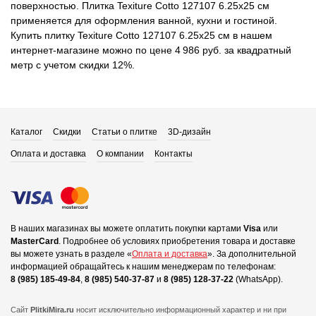
поверхностью. Плитка Texiture Cotto 127107 6.25x25 см
применяется для оформления ванной, кухни и гостиной.
Купить плитку Texiture Cotto 127107 6.25x25 см в нашем
интернет-магазине можно по цене 4 986 руб. за квадратный
метр с учетом скидки 12%.
Каталог
Скидки
Статьи о плитке
3D-дизайн
Оплата и доставка
О компании
Контакты
В наших магазинах вы можете оплатить покупки картами
Visa
или
MasterCard
.
Подробнее об условиях приобретения товара и доставке
вы можете узнать в разделе «
Оплата и доставка
».
За дополнительной
информацией обращайтесь к нашим менеджерам по телефонам:
8 (985) 185-49-84
,
8 (985) 540-37-87
и
8 (985) 128-37-22
(WhatsApp).
Сайт
PlitkiMira.ru
носит исключительно информационный характер и ни при