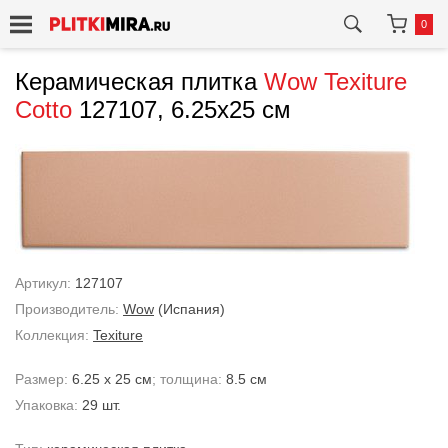
0
Керамическая плитка
Wow
Texiture
Cotto
127107, 6.25x25 см
Артикул:
127107
Производитель:
Wow
(Испания)
Коллекция:
Texiture
Размер:
6.25 x 25 см
; толщина:
8.5 см
Упаковка:
29 шт.